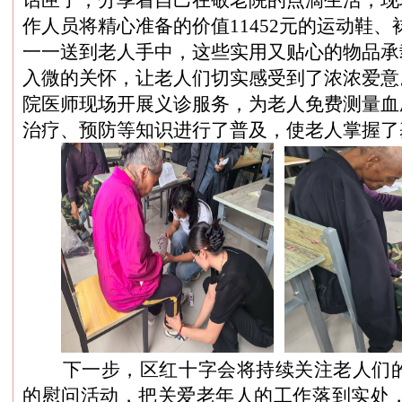
话匣子，分享着自己在敬老院的点滴生活，现
作人员将精心准备的价值
11452
元的运动鞋、
一一送到老人手中，这些实用又贴心的物品承
入微的关怀，让老人们切实感受到了浓浓爱意
院医师现场开展义诊服务，为老人免费测量血
治疗、预防等知识进行了普及，使老人掌握了
下一步，区红十字会将持续关注老人们
的慰问活动，把关爱老年人的工作落到实处