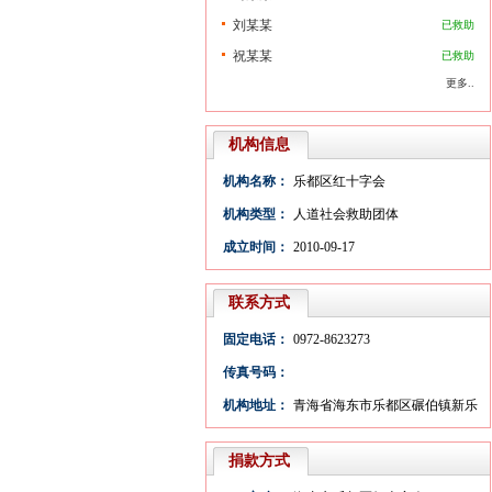
刘某某
已救助
祝某某
已救助
更多..
机构信息
机构名称：
乐都区红十字会
机构类型：
人道社会救助团体
成立时间：
2010-09-17
联系方式
固定电话：
0972-8623273
传真号码：
机构地址：
青海省海东市乐都区碾伯镇新乐
大街3号
捐款方式