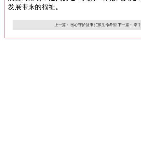
发展带来的福祉。
上一篇：
医心守护健康 汇聚生命希望
下一篇：
牵手