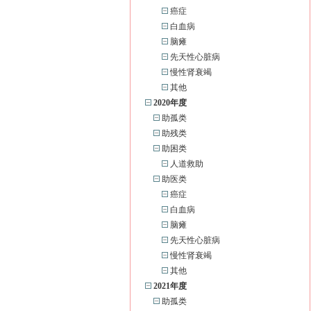
癌症
白血病
脑瘫
先天性心脏病
慢性肾衰竭
其他
2020年度
助孤类
助残类
助困类
人道救助
助医类
癌症
白血病
脑瘫
先天性心脏病
慢性肾衰竭
其他
2021年度
助孤类