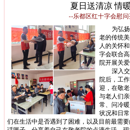
夏日送清凉
情
--乐都区红十字会慰问
为弘扬
老的传统美
人的关怀和
字会联合高
院开展关爱
深入交
院后，工作
迎，在敬老
与老人们亲
常、问冷暖
状况和日常
们在生活中是否遇到了困难，以及目前最需要