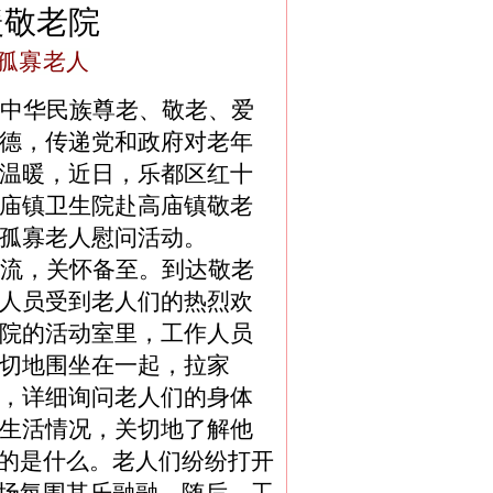
暖敬老院
孤寡老人
中华民族尊老、敬老、爱
德，传递党和政府对老年
温暖，近日，乐都区红十
庙镇卫生院
赴高庙镇敬老
孤寡老人慰问活动。
流，关怀备至。到达敬老
人员受到老人们的热烈欢
院的活动室里，工作人员
切地围坐在一起，拉家
，
详细询问老人们的身体
生活情况，关切地了解他
的是什么。老人们纷纷打开