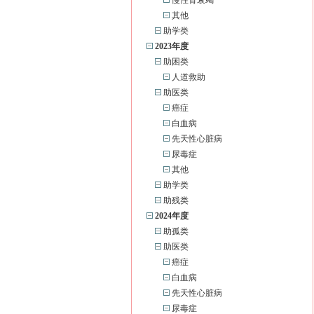
慢性肾衰竭
其他
助学类
2023年度
助困类
人道救助
助医类
癌症
白血病
先天性心脏病
尿毒症
其他
助学类
助残类
2024年度
助孤类
助医类
癌症
白血病
先天性心脏病
尿毒症