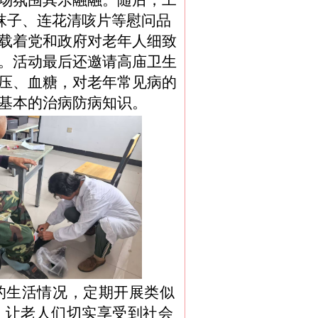
场氛围其乐融融。随后，工
袜子、连花清咳片等慰问品
载着党和政府对老年人细致
。
活动最后还邀请高庙卫生
压、血糖，对老年常见病的
基本的治病防病知识。
的生活情况，定期开展类似
，让老人们切实享受到社会