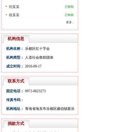
刘某某
已救助
祝某某
已救助
更多..
机构信息
机构名称：
乐都区红十字会
机构类型：
人道社会救助团体
成立时间：
2010-09-17
联系方式
固定电话：
0972-8623273
传真号码：
机构地址：
青海省海东市乐都区碾伯镇新乐
大街3号
捐款方式