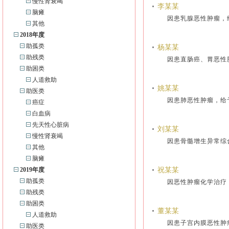
慢性肾衰竭
李某某
脑瘫
因患乳腺恶性肿瘤，
其他
2018年度
助孤类
杨某某
助残类
因患直肠癌、胃恶性
助困类
人道救助
姚某某
助医类
因患肺恶性肿瘤，给
癌症
白血病
先天性心脏病
刘某某
慢性肾衰竭
因患骨髓增生异常综
其他
脑瘫
2019年度
祝某某
助孤类
因恶性肿瘤化学治疗
助残类
助困类
董某某
人道救助
因患子宫内膜恶性肿
助医类