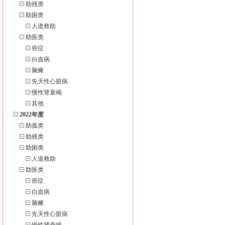
助残类
助困类
人道救助
助医类
癌症
白血病
脑瘫
先天性心脏病
慢性肾衰竭
其他
2022年度
助孤类
助残类
助困类
人道救助
助医类
癌症
白血病
脑瘫
先天性心脏病