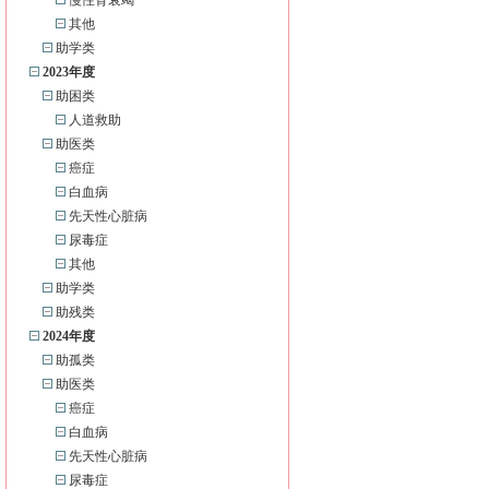
慢性肾衰竭
其他
助学类
2023年度
助困类
人道救助
助医类
癌症
白血病
先天性心脏病
尿毒症
其他
助学类
助残类
2024年度
助孤类
助医类
癌症
白血病
先天性心脏病
尿毒症