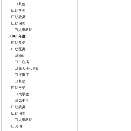
其他
助学类
助残类
助困类
人道救助
2025年度
助孤类
助医类
癌症
白血病
先天性心脏病
尿毒症
其他
助学类
大学生
高中生
助残类
助困类
人道救助
其他