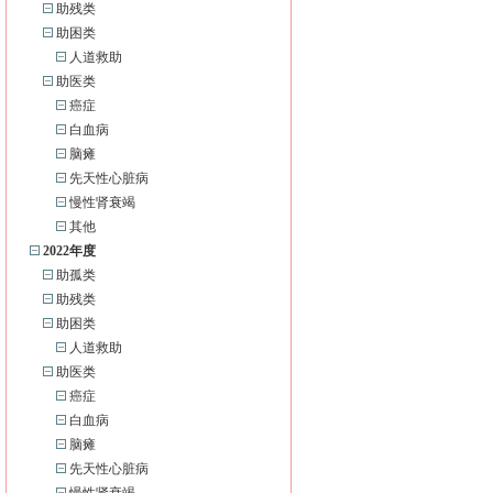
助残类
助困类
人道救助
助医类
癌症
白血病
脑瘫
先天性心脏病
慢性肾衰竭
其他
2022年度
助孤类
助残类
助困类
人道救助
助医类
癌症
白血病
脑瘫
先天性心脏病