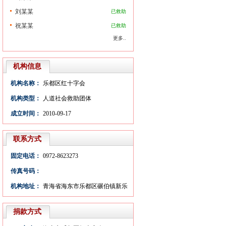
刘某某
已救助
祝某某
已救助
更多..
机构信息
机构名称：
乐都区红十字会
机构类型：
人道社会救助团体
成立时间：
2010-09-17
联系方式
固定电话：
0972-8623273
传真号码：
机构地址：
青海省海东市乐都区碾伯镇新乐
大街3号
捐款方式