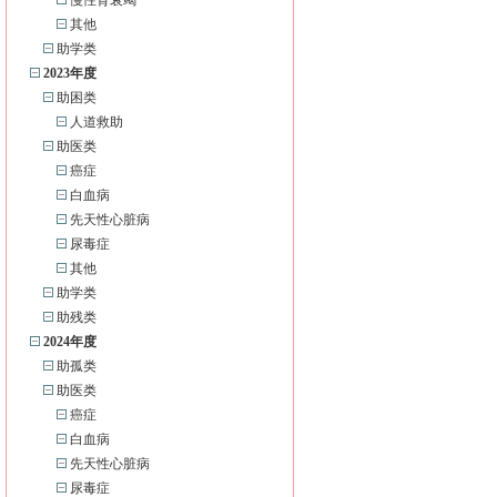
慢性肾衰竭
其他
助学类
2023年度
助困类
人道救助
助医类
癌症
白血病
先天性心脏病
尿毒症
其他
助学类
助残类
2024年度
助孤类
助医类
癌症
白血病
先天性心脏病
尿毒症