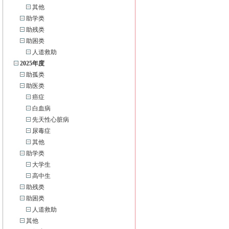
其他
助学类
助残类
助困类
人道救助
2025年度
助孤类
助医类
癌症
白血病
先天性心脏病
尿毒症
其他
助学类
大学生
高中生
助残类
助困类
人道救助
其他