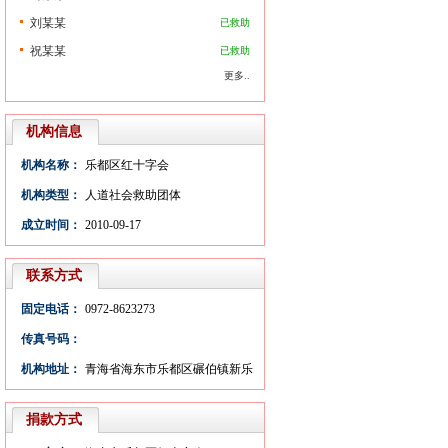
刘某某
已救助
祝某某
已救助
更多..
机构信息
机构名称：
乐都区红十字会
机构类型：
人道社会救助团体
成立时间：
2010-09-17
联系方式
固定电话：
0972-8623273
传真号码：
机构地址：
青海省海东市乐都区碾伯镇新乐
大街3号
捐款方式