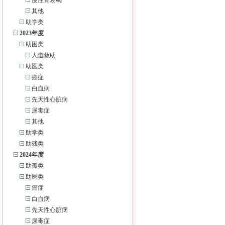
慢性肾衰竭
其他
助学类
2023年度
助困类
人道救助
助医类
癌症
白血病
先天性心脏病
尿毒症
其他
助学类
助残类
2024年度
助孤类
助医类
癌症
白血病
先天性心脏病
尿毒症