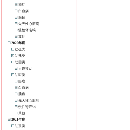
癌症
白血病
脑瘫
先天性心脏病
慢性肾衰竭
其他
2020年度
助孤类
助残类
助困类
人道救助
助医类
癌症
白血病
脑瘫
先天性心脏病
慢性肾衰竭
其他
2021年度
助孤类