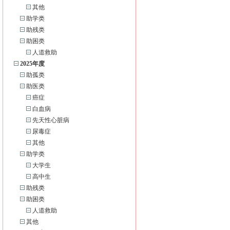
其他
助学类
助残类
助困类
人道救助
2025年度
助孤类
助医类
癌症
白血病
先天性心脏病
尿毒症
其他
助学类
大学生
高中生
助残类
助困类
人道救助
其他