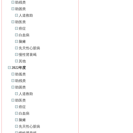
助残类
助困类
人道救助
助医类
癌症
白血病
脑瘫
先天性心脏病
慢性肾衰竭
其他
2022年度
助孤类
助残类
助困类
人道救助
助医类
癌症
白血病
脑瘫
先天性心脏病