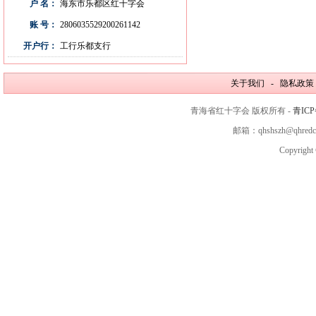
户 名：
海东市乐都区红十字会
账 号：
2806035529200261142
开户行：
工行乐都支行
关于我们 - 隐私政策
青海省红十字会 版权所有 -
青ICP
邮箱：qhshszh@qhred
Copyright