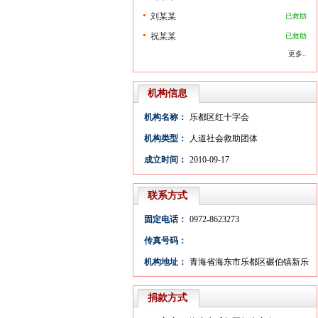
刘某某
已救助
祝某某
已救助
更多..
机构信息
机构名称：
乐都区红十字会
机构类型：
人道社会救助团体
成立时间：
2010-09-17
联系方式
固定电话：
0972-8623273
传真号码：
机构地址：
青海省海东市乐都区碾伯镇新乐
大街3号
捐款方式