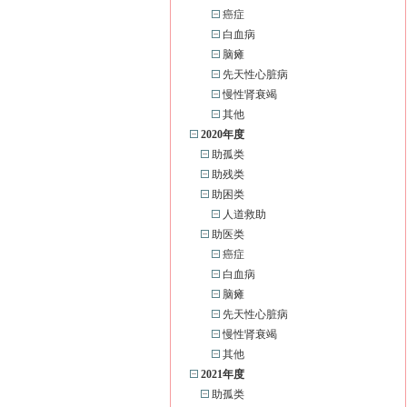
癌症
白血病
脑瘫
先天性心脏病
慢性肾衰竭
其他
2020年度
助孤类
助残类
助困类
人道救助
助医类
癌症
白血病
脑瘫
先天性心脏病
慢性肾衰竭
其他
2021年度
助孤类