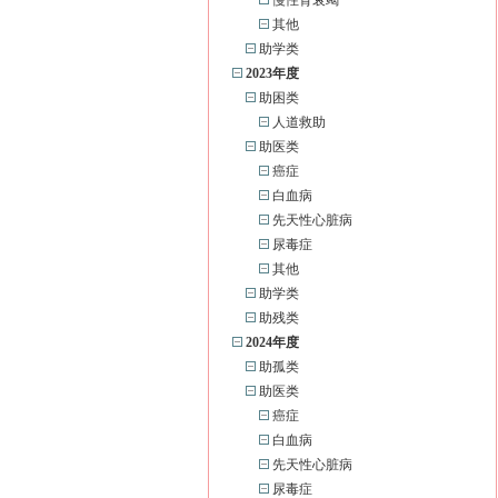
慢性肾衰竭
其他
助学类
2023年度
助困类
人道救助
助医类
癌症
白血病
先天性心脏病
尿毒症
其他
助学类
助残类
2024年度
助孤类
助医类
癌症
白血病
先天性心脏病
尿毒症